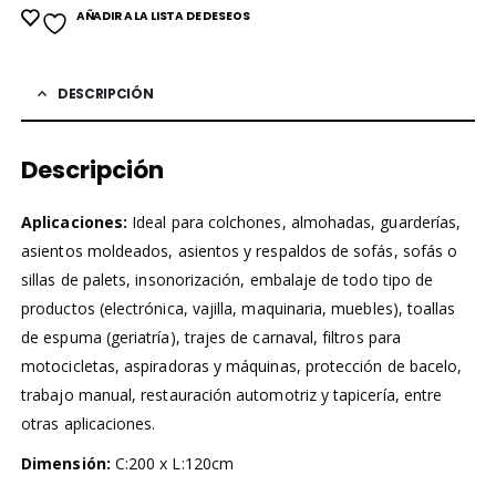
AÑADIR A LA LISTA DE DESEOS
DESCRIPCIÓN
Descripción
Aplicaciones:
Ideal para colchones, almohadas, guarderías,
asientos moldeados, asientos y respaldos de sofás, sofás o
sillas de palets, insonorización, embalaje de todo tipo de
productos (electrónica, vajilla, maquinaria, muebles), toallas
de espuma (geriatría), trajes de carnaval, filtros para
motocicletas, aspiradoras y máquinas, protección de bacelo,
trabajo manual, restauración automotriz y tapicería, entre
otras aplicaciones.
Dimensión:
C:200 x L:120cm