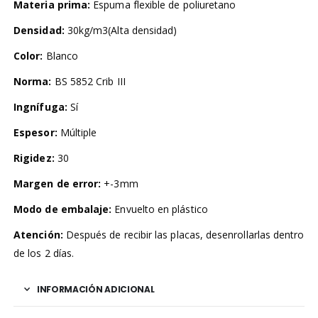
Materia prima:
Espuma flexible de poliuretano
Densidad:
30kg/m3(Alta densidad)
Color:
Blanco
Norma:
BS 5852 Crib III
Ingnífuga:
Sí
Espesor:
Múltiple
Rigidez:
30
Margen de error:
+-3mm
Modo de embalaje:
Envuelto en plástico
Atención:
Después de recibir las placas, desenrollarlas dentro
de los 2 días.
INFORMACIÓN ADICIONAL