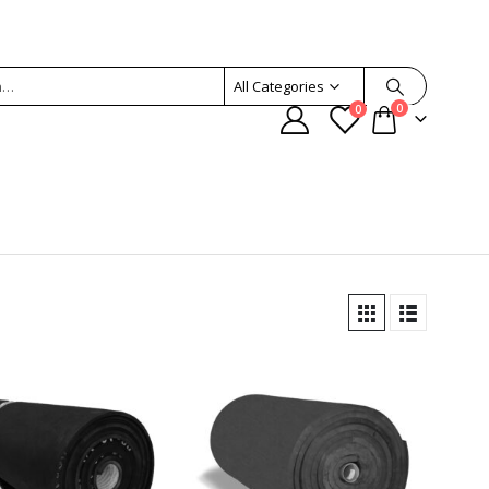
All Categories
0
0