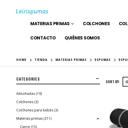
MATERIAS PRIMAS
COLCHONES
COL
CONTACTO
QUIÉNES SOMOS
HOME
TIENDA
MATERIAS PRIMAS
ESPUMAS
ESPU
CATEGORIES
SORT BY:
Almohadas
(19)
Colchones
(3)
Colchones para bebés
(3)
Materias primas
(211)
Cierre
(15)