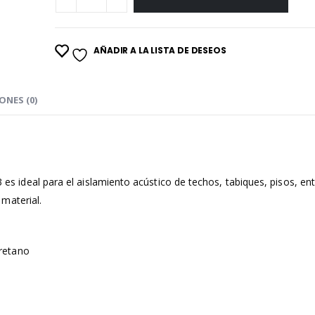
AÑADIR A LA LISTA DE DESEOS
ONES (0)
s ideal para el aislamiento acústico de techos, tabiques, pisos, ent
material.
retano