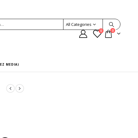
All Categories
0
0
EZ MEDIA)