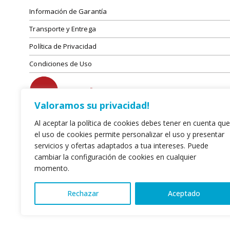
Información de Garantía
Transporte y Entrega
Política de Privacidad
Condiciones de Uso
Valoramos su privacidad!
Al aceptar la política de cookies debes tener en cuenta que
el uso de cookies permite personalizar el uso y presentar
servicios y ofertas adaptados a tua intereses. Puede
cambiar la configuración de cookies en cualquier
momento.
Rechazar
Aceptado
© 2022. Leirispumas Lda. Todos los derechos reservados.