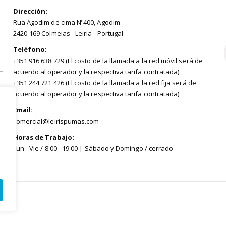
Dirección:
Rua Agodim de cima Nº400, Agodim
2420-169 Colmeias - Leiria - Portugal
Teléfono:
+351 916 638 729 (El costo de la llamada a la red móvil será de
acuerdo al operador y la respectiva tarifa contratada)
+351 244 721 426 (El costo de la llamada a la red fija será de
acuerdo al operador y la respectiva tarifa contratada)
Email:
comercial@leirispumas.com
Horas de Trabajo:
Lun - Vie / 8:00 - 19:00 | Sábado y Domingo / cerrado