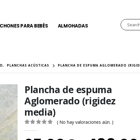
CHONES PARA BEBÉS
ALMOHADAS
NO
,
PLANCHAS ACÚSTICAS
PLANCHA DE ESPUMA AGLOMERADO (RIGID
Plancha de espuma
Aglomerado (rigidez
media)
( No hay valoraciones aún. )
0
out of 5