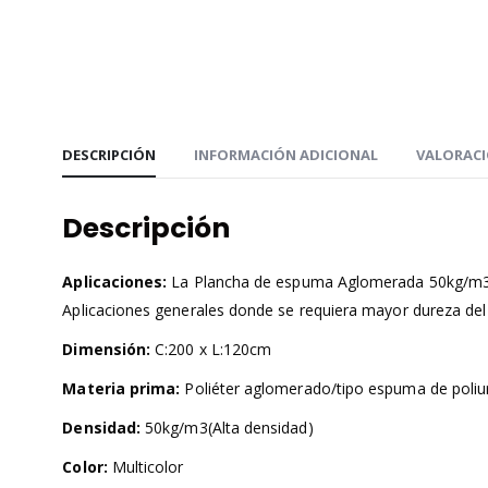
DESCRIPCIÓN
INFORMACIÓN ADICIONAL
VALORACI
Descripción
Aplicaciones:
La Plancha de espuma
Aglomerada 50kg/m3 e
Aplicaciones generales donde se requiera mayor dureza del 
Dimensión:
C:200 x L:120cm
Materia prima:
Poliéter aglomerado/tipo espuma de poliu
Densidad:
50kg/m3(Alta densidad)
Color:
Multicolor