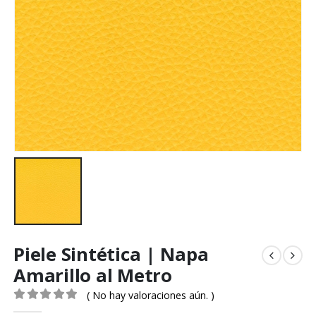
Piele Sintética | Napa
Amarillo al Metro
( No hay valoraciones aún. )
0
out of 5