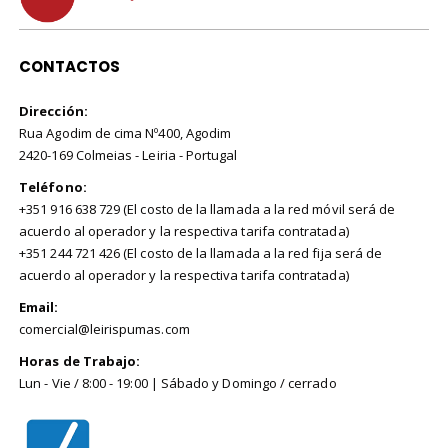
CONTACTOS
Dirección:
Rua Agodim de cima Nº400, Agodim
2420-169 Colmeias - Leiria - Portugal
Teléfono:
+351 916 638 729 (El costo de la llamada a la red móvil será de
acuerdo al operador y la respectiva tarifa contratada)
+351 244 721 426 (El costo de la llamada a la red fija será de
acuerdo al operador y la respectiva tarifa contratada)
Email:
comercial@leirispumas.com
Horas de Trabajo:
Lun - Vie / 8:00 - 19:00 | Sábado y Domingo / cerrado