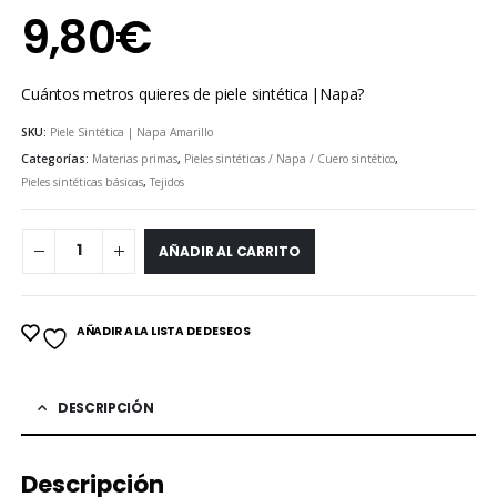
9,80
€
Cuántos metros quieres de piele sintética |Napa?
SKU:
Piele Sintética | Napa Amarillo
Categorías:
Materias primas
,
Pieles sintéticas / Napa / Cuero sintético
,
Pieles sintéticas básicas
,
Tejidos
AÑADIR AL CARRITO
AÑADIR A LA LISTA DE DESEOS
DESCRIPCIÓN
Descripción