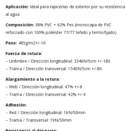
Aplicación:
Ideal para tapicerías de exterior por su resistencia
al agua
Composición:
38% PVC + 62% Pes (monocapa de PVC
reforzado con 100% poliéster 77/77 teñido y termofijado)
Peso:
485g/m2+/-10
Fuerza de rotura:
– Urdimbre / Dirección longitudinal: 3340N/5cm +/-180
– Trama / Dirección transversal: 1540N/5cm +/-80
Alargamiento a la rotura:
– Web / Dirección longitudinal: 47% +/-8
– Trama / Dirección transversal: 42% +/-4
Adhesión:
– Red / Dirección longitudinal: 16N/50mm
– Trama / Transversal: 19N/50mm
Resistencia al desgarro: