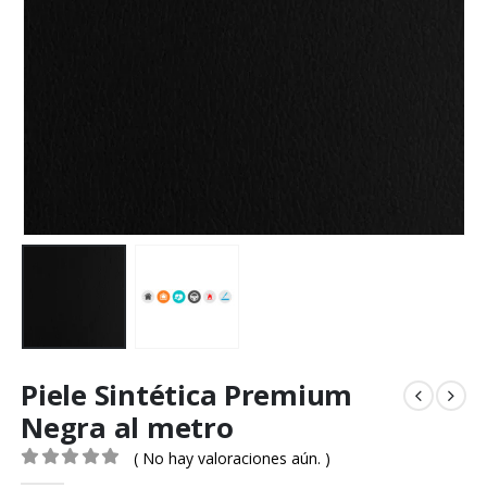
Piele Sintética Premium
Negra al metro
( No hay valoraciones aún. )
0
out of 5