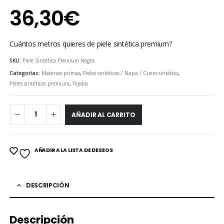
36,30
€
Cuántos metros quieres de piele sintética premium?
SKU:
Piele Sintética Premium Negra
Categorías:
Materias primas
,
Pieles sintéticas / Napa / Cuero sintético
,
Pieles sintéticas premium
,
Tejidos
AÑADIR AL CARRITO
AÑADIR A LA LISTA DE DESEOS
DESCRIPCIÓN
Descripción