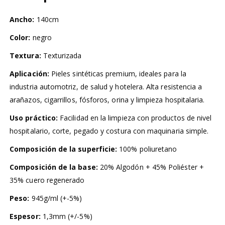
Ancho:
140cm
Color:
negro
Textura:
Texturizada
Aplicación:
Pieles sintéticas premium, ideales para la
industria automotriz, de salud y hotelera. Alta resistencia a
arañazos, cigarrillos, fósforos, orina y limpieza hospitalaria.
Uso práctico:
Facilidad en la limpieza con productos de nivel
hospitalario, corte, pegado y costura con maquinaria simple.
Composición de la superficie:
100% poliuretano
Composición de la base:
20% Algodón + 45% Poliéster +
35% cuero regenerado
Peso:
945g/ml (+-5%)
Espesor:
1,3mm (+/-5%)