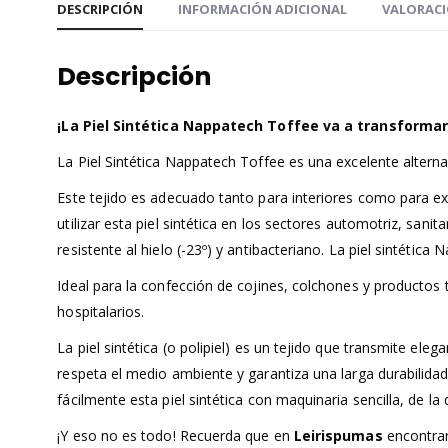
DESCRIPCIÓN
INFORMACIÓN ADICIONAL
VALORACI
Descripción
¡La Piel Sintética Nappatech Toffee va a transformar
La Piel Sintética Nappatech Toffee es una excelente alterna
Este tejido es adecuado tanto para interiores como para e
utilizar esta piel sintética en los sectores automotriz, sani
resistente al hielo (-23º) y antibacteriano. La piel sintéti
Ideal para la confección de cojines, colchones y productos 
hospitalarios.
La piel sintética (o polipiel) es un tejido que transmite ele
respeta el medio ambiente y garantiza una larga durabilida
fácilmente esta piel sintética con maquinaria sencilla, de l
¡Y eso no es todo! Recuerda que en
Leirispumas
encontrar