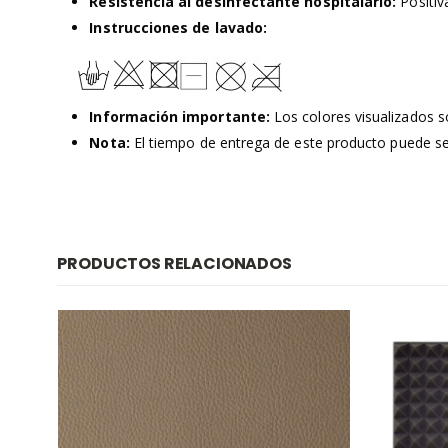
Resistencia al desinfectante hospitalario:
Positiv
Instrucciones de lavado:
Información importante:
Los colores visualizados so
Nota:
El tiempo de entrega de este producto puede ser 
PRODUCTOS RELACIONADOS