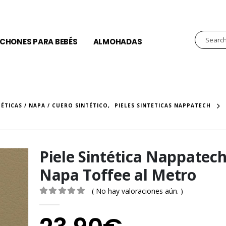
CHONES PARA BEBÉS
ALMOHADAS
TÉTICAS / NAPA / CUERO SINTÉTICO
,
PIELES SINTETICAS NAPPATECH
Piele Sintética Nappatech
Napa Toffee al Metro
( No hay valoraciones aún. )
0
out of 5