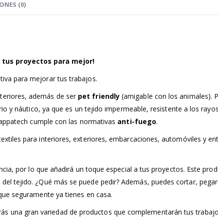
ONES (0)
 tus proyectos para mejor!
tiva para mejorar tus trabajos.
xteriores, además de ser
pet friendly
(amigable con los animales). 
tario y náutico, ya que es un tejido impermeable, resistente a los rayo
ca Nappatech cumple con las normativas
anti-fuego
.
textiles para interiores, exteriores, embarcaciones, automóviles y e
gancia, por lo que añadirá un toque especial a tus proyectos. Este pro
d del tejido. ¿Qué más se puede pedir? Además, puedes cortar, pegar
a que seguramente ya tienes en casa.
ás una gran variedad de productos que complementarán tus trabajo