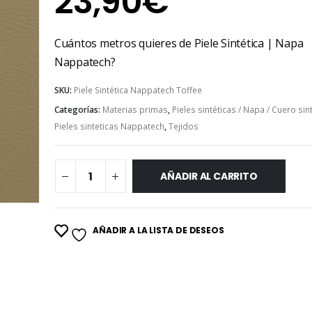
23,90
€
Cuántos metros quieres de Piele Sintética | Napa
Nappatech?
SKU:
Piele Sintética Nappatech Toffee
Categorías:
Materias primas
,
Pieles sintéticas / Napa / Cuero sin
Pieles sinteticas Nappatech
,
Tejidos
AÑADIR AL CARRITO
AÑADIR A LA LISTA DE DESEOS