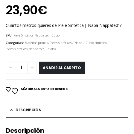
23,90
€
Cuántos metros quieres de Piele Sintética | Napa Nappatech?
SKU:
Piele Sintética Nappatech Cuoio
Categorías:
Materias primas
,
Pieles sintéticas / Napa / Cuero sintético
,
Pieles sinteticas Nappatech
,
Tejidos
AÑADIR AL CARRITO
AÑADIR A LA LISTA DE DESEOS
DESCRIPCIÓN
Descripción