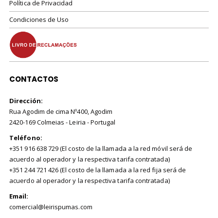
Política de Privacidad
Condiciones de Uso
CONTACTOS
Dirección:
Rua Agodim de cima Nº400, Agodim
2420-169 Colmeias - Leiria - Portugal
Teléfono:
+351 916 638 729 (El costo de la llamada a la red móvil será de
acuerdo al operador y la respectiva tarifa contratada)
+351 244 721 426 (El costo de la llamada a la red fija será de
acuerdo al operador y la respectiva tarifa contratada)
Email:
comercial@leirispumas.com