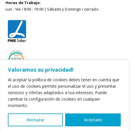
Horas de Trabajo:
Lun - Vie / 8:00 - 19:00 | Sábado y Domingo / cerrado
Valoramos su privacidad!
Al aceptar la política de cookies debes tener en cuenta que
el uso de cookies permite personalizar el uso y presentar
servicios y ofertas adaptados a tua intereses. Puede
cambiar la configuración de cookies en cualquier
momento.
© 2022. Leirispumas Lda. Todos los derechos reservados.
Rechazar
Aceptado