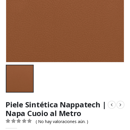
Piele Sintética Nappatech |
Napa Cuoio al Metro
( No hay valoraciones aún. )
0
out of 5