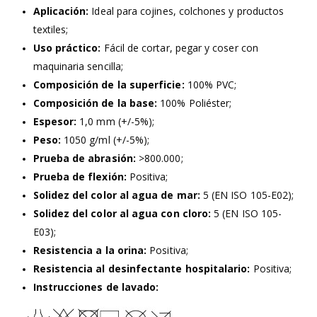
Aplicación:
Ideal para cojines, colchones y productos
textiles;
Uso práctico:
Fácil de cortar, pegar y coser con
maquinaria sencilla;
Composición de la superficie:
100% PVC;
Composición de la base:
100% Poliéster;
Espesor:
1,0 mm (+/-5%);
Peso:
1050 g/ml (+/-5%);
Prueba de abrasión:
>800.000;
Prueba de flexión:
Positiva;
Solidez del color al agua de mar:
5 (EN ISO 105-E02);
Solidez del color al agua con cloro:
5 (EN ISO 105-
E03);
Resistencia a la orina:
Positiva;
Resistencia al desinfectante hospitalario:
Positiva;
Instrucciones de lavado: