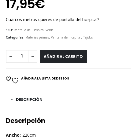
17,95
€
Cuántos metros quieres de pantalla del hospital?
SKU:
Pantalla del Hospital Verde
Categorías:
Materias primas
,
Pantalla del hospital
,
Tejidos
AÑADIR AL CARRITO
AÑADIR A LA LISTA DE DESEOS
DESCRIPCIÓN
Descripción
Ancho:
220cm