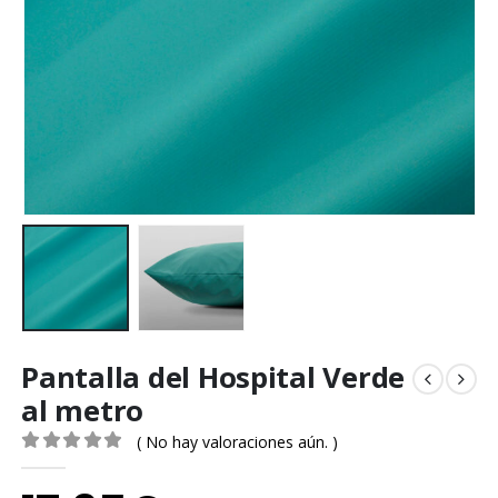
Pantalla del Hospital Verde
al metro
( No hay valoraciones aún. )
0
out of 5