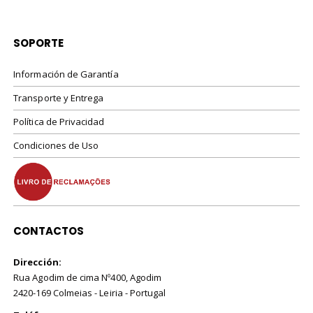
19,94€
19,95€
hasta
hasta
49,85€
39,90€
SOPORTE
Información de Garantía
Transporte y Entrega
Política de Privacidad
Condiciones de Uso
CONTACTOS
Dirección:
Rua Agodim de cima Nº400, Agodim
2420-169 Colmeias - Leiria - Portugal