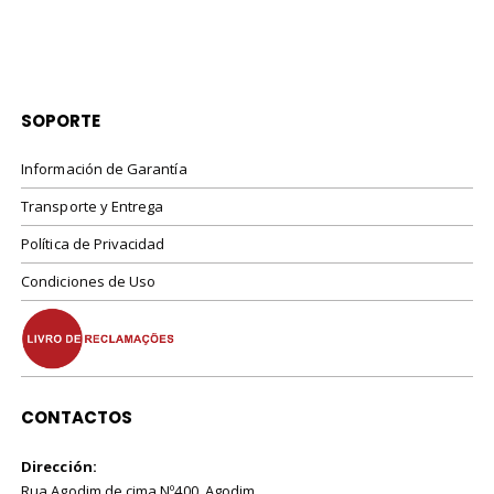
SOPORTE
Información de Garantía
Transporte y Entrega
Política de Privacidad
Condiciones de Uso
CONTACTOS
Dirección:
Rua Agodim de cima Nº400, Agodim