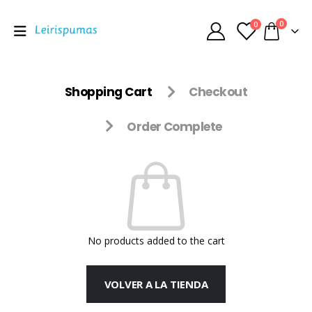
0
0
Shopping Cart
Checkout
Order Complete
No products added to the cart
VOLVER A LA TIENDA