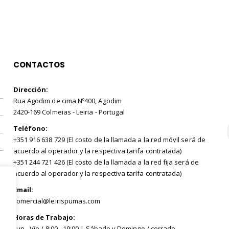
CONTACTOS
Dirección:
Rua Agodim de cima Nº400, Agodim
2420-169 Colmeias - Leiria - Portugal
Teléfono:
+351 916 638 729 (El costo de la llamada a la red móvil será de
acuerdo al operador y la respectiva tarifa contratada)
+351 244 721 426 (El costo de la llamada a la red fija será de
acuerdo al operador y la respectiva tarifa contratada)
Email:
comercial@leirispumas.com
Horas de Trabajo:
Lun - Vie / 8:00 - 19:00 | Sábado y Domingo / cerrado