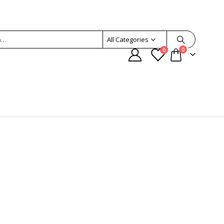
All Categories
0
0