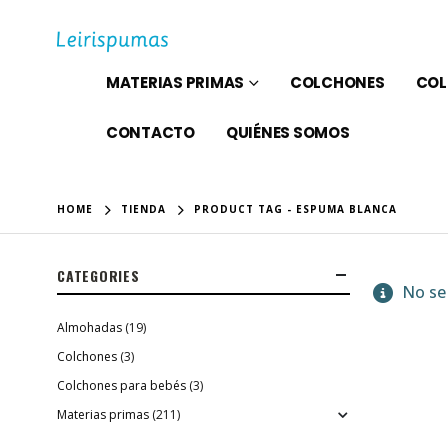
MATERIAS PRIMAS
COLCHONES
COL
CONTACTO
QUIÉNES SOMOS
HOME
TIENDA
PRODUCT TAG -
ESPUMA BLANCA
CATEGORIES
No se 
Almohadas
(19)
Colchones
(3)
Colchones para bebés
(3)
Materias primas
(211)