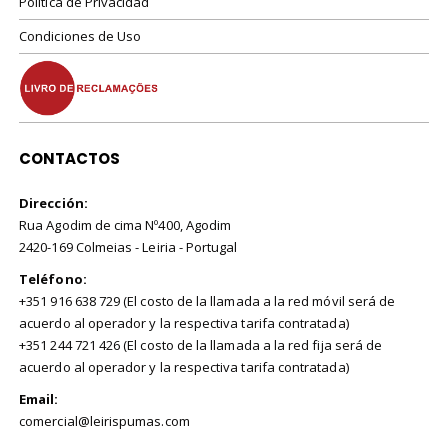
Política de Privacidad
Condiciones de Uso
CONTACTOS
Dirección:
Rua Agodim de cima Nº400, Agodim
2420-169 Colmeias - Leiria - Portugal
Teléfono:
+351 916 638 729 (El costo de la llamada a la red móvil será de
acuerdo al operador y la respectiva tarifa contratada)
+351 244 721 426 (El costo de la llamada a la red fija será de
acuerdo al operador y la respectiva tarifa contratada)
Email:
comercial@leirispumas.com