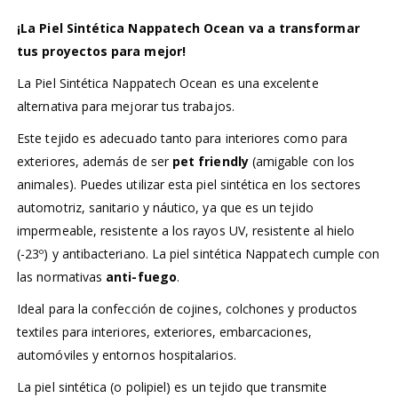
¡La Piel Sintética Nappatech Ocean va a transformar
tus proyectos para mejor!
La Piel Sintética Nappatech Ocean es una excelente
alternativa para mejorar tus trabajos.
Este tejido es adecuado tanto para interiores como para
exteriores, además de ser
pet friendly
(amigable con los
animales). Puedes utilizar esta piel sintética en los sectores
automotriz, sanitario y náutico, ya que es un tejido
impermeable, resistente a los rayos UV, resistente al hielo
(-23º) y antibacteriano. La piel sintética Nappatech cumple con
las normativas
anti-fuego
.
Ideal para la confección de cojines, colchones y productos
textiles para interiores, exteriores, embarcaciones,
automóviles y entornos hospitalarios.
La piel sintética (o polipiel) es un tejido que transmite