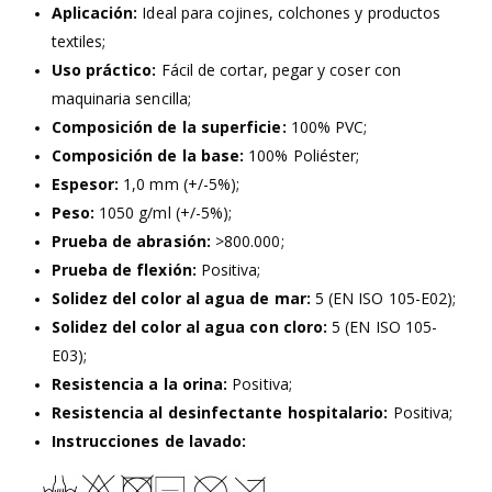
Aplicación:
Ideal para cojines, colchones y productos
textiles;
Uso práctico:
Fácil de cortar, pegar y coser con
maquinaria sencilla;
Composición de la superficie:
100% PVC;
Composición de la base:
100% Poliéster;
Espesor:
1,0 mm (+/-5%);
Peso:
1050 g/ml (+/-5%);
Prueba de abrasión:
>800.000;
Prueba de flexión:
Positiva;
Solidez del color al agua de mar:
5 (EN ISO 105-E02);
Solidez del color al agua con cloro:
5 (EN ISO 105-
E03);
Resistencia a la orina:
Positiva;
Resistencia al desinfectante hospitalario:
Positiva;
Instrucciones de lavado: