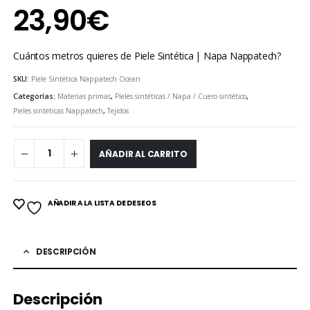
23,90
€
Cuántos metros quieres de Piele Sintética | Napa Nappatech?
SKU:
Piele Sintética Nappatech Ocean
Categorías:
Materias primas
,
Pieles sintéticas / Napa / Cuero sintético
,
Pieles sinteticas Nappatech
,
Tejidos
AÑADIR AL CARRITO
AÑADIR A LA LISTA DE DESEOS
DESCRIPCIÓN
Descripción