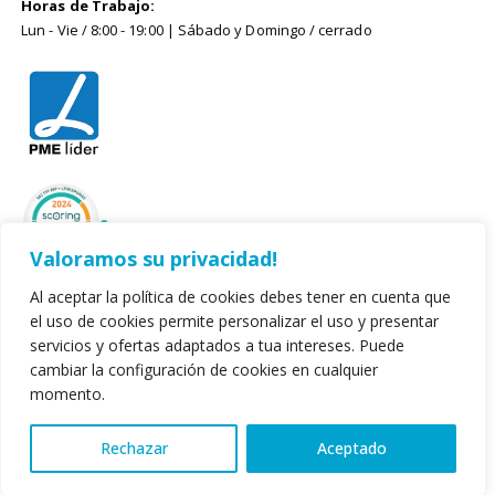
Horas de Trabajo:
Lun - Vie / 8:00 - 19:00 | Sábado y Domingo / cerrado
Valoramos su privacidad!
Al aceptar la política de cookies debes tener en cuenta que
el uso de cookies permite personalizar el uso y presentar
servicios y ofertas adaptados a tua intereses. Puede
cambiar la configuración de cookies en cualquier
momento.
© 2022. Leirispumas Lda. Todos los derechos reservados.
Rechazar
Aceptado