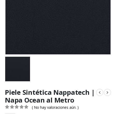
Piele Sintética Nappatech |
Napa Ocean al Metro
( No hay valoraciones aún. )
0
out of 5