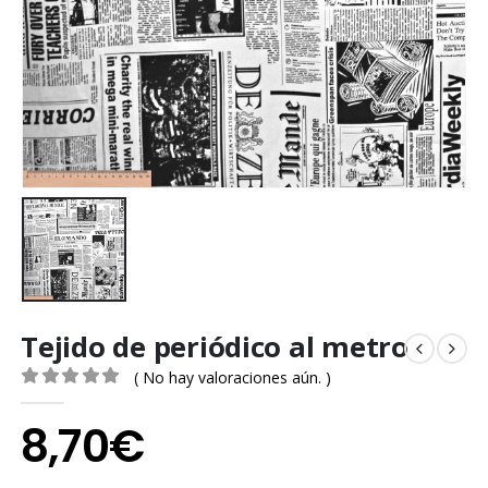
Tejido de periódico al metro
( No hay valoraciones aún. )
0
out of 5
8,70
€