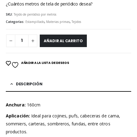
¿Cuántos metros de tela de periódico desea?
SKU:
Tejido de periódico por metros
Categorías:
Estampillado
,
Materias primas
,
Tejidos
AÑADIR AL CARRITO
AÑADIR A LA LISTA DE DESEOS
DESCRIPCIÓN
Anchura:
160cm
Aplicación:
Ideal para cojines, pufs, cabeceras de cama,
sommiers, carteras, sombreros, fundas, entre otros
productos.