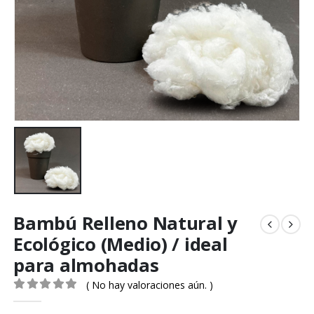
Bambú Relleno Natural y
Ecológico (Medio) / ideal
para almohadas
( No hay valoraciones aún. )
0
out of 5