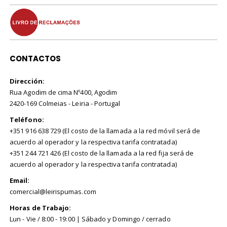
CONTACTOS
Dirección:
Rua Agodim de cima Nº400, Agodim
2420-169 Colmeias - Leiria - Portugal
Teléfono:
+351 916 638 729 (El costo de la llamada a la red móvil será de
acuerdo al operador y la respectiva tarifa contratada)
+351 244 721 426 (El costo de la llamada a la red fija será de
acuerdo al operador y la respectiva tarifa contratada)
Email:
comercial@leirispumas.com
Horas de Trabajo:
Lun - Vie / 8:00 - 19:00 | Sábado y Domingo / cerrado