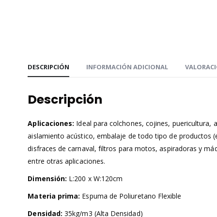
DESCRIPCIÓN
INFORMACIÓN ADICIONAL
VALORACI
Descripción
Aplicaciones:
Ideal para colchones, cojines, puericultura, 
aislamiento acústico, embalaje de todo tipo de productos (el
disfraces de carnaval, filtros para motos, aspiradoras y má
entre otras aplicaciones.
Dimensión:
L:200 x W:120cm
Materia prima:
Espuma de Poliuretano Flexible
Densidad:
35kg/m3 (Alta Densidad)