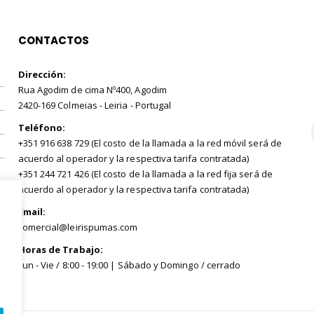
CONTACTOS
Dirección:
Rua Agodim de cima Nº400, Agodim
2420-169 Colmeias - Leiria - Portugal
Teléfono:
+351 916 638 729 (El costo de la llamada a la red móvil será de
acuerdo al operador y la respectiva tarifa contratada)
+351 244 721 426 (El costo de la llamada a la red fija será de
acuerdo al operador y la respectiva tarifa contratada)
Email:
comercial@leirispumas.com
Horas de Trabajo:
Lun - Vie / 8:00 - 19:00 | Sábado y Domingo / cerrado