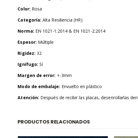
Color:
Rosa
Categoría:
Alta Resiliencia (HR)
Norma:
EN 1021-1:2014 & EN 1021-2:2014
Espesor:
Múltiple
Rigidez:
32
Ignífugo:
Sí
Margen de error:
+-3mm
Modo de embalaje:
Envuelto en plástico
Atención:
Después de recibir las placas, desenrollarlas dent
PRODUCTOS RELACIONADOS