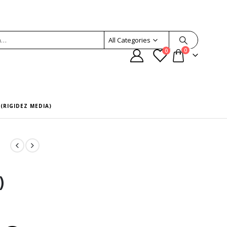
All Categories
0
0
(RIGIDEZ MEDIA)
)