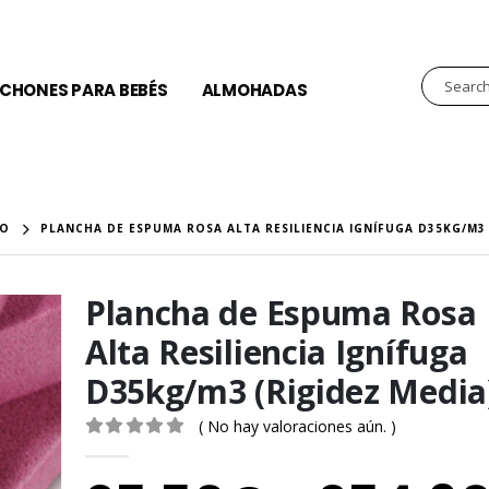
CHONES PARA BEBÉS
ALMOHADAS
NO
PLANCHA DE ESPUMA ROSA ALTA RESILIENCIA IGNÍFUGA D35KG/M3 
Plancha de Espuma Rosa
Alta Resiliencia Ignífuga
D35kg/m3 (Rigidez Media
( No hay valoraciones aún. )
0
out of 5