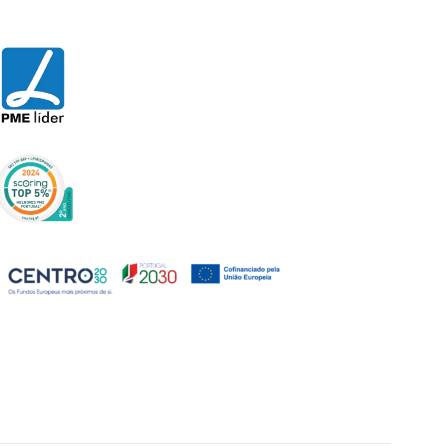
hasta
77,00€