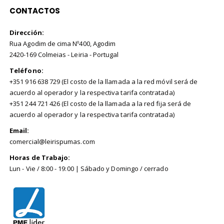
CONTACTOS
Dirección:
Rua Agodim de cima Nº400, Agodim
2420-169 Colmeias - Leiria - Portugal
Teléfono:
+351 916 638 729 (El costo de la llamada a la red móvil será de
acuerdo al operador y la respectiva tarifa contratada)
+351 244 721 426 (El costo de la llamada a la red fija será de
acuerdo al operador y la respectiva tarifa contratada)
Email:
comercial@leirispumas.com
Horas de Trabajo:
Lun - Vie / 8:00 - 19:00 | Sábado y Domingo / cerrado