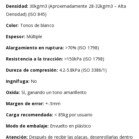
Densidad:
30kg/m3 (Aproximadamente 28-32kg/m3 – Alta
Densidad) (ISO 845)
Color:
Tonos de blanco
Espesor:
Múltiple
Alargamiento en ruptura:
>70% (ISO 1798)
Resistencia a la tracción:
>150kPa (ISO 1798)
Dureza de compresión:
4.2-5.8kPa (ISO 3386/1)
Ingnífuga:
No
Oxida:
Sí, ganando un tono amarillento
Margen de error:
+-3mm
Carga recomendada:
< 85kg por usuario
Modo de embalaje:
Envuelto en plástico
Atención:
Después de recibir las placas, desenrollarlas dentro