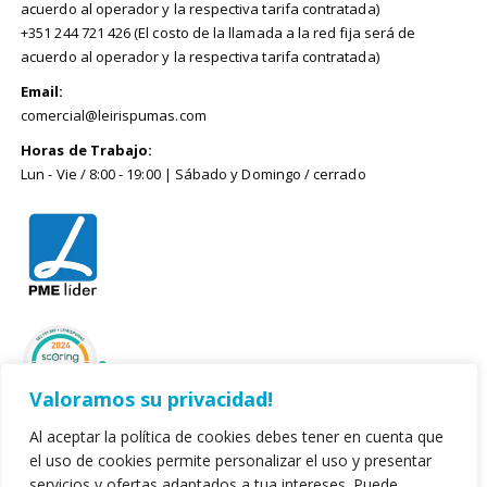
acuerdo al operador y la respectiva tarifa contratada)
+351 244 721 426 (El costo de la llamada a la red fija será de
acuerdo al operador y la respectiva tarifa contratada)
Email:
comercial@leirispumas.com
Horas de Trabajo:
Lun - Vie / 8:00 - 19:00 | Sábado y Domingo / cerrado
Valoramos su privacidad!
Al aceptar la política de cookies debes tener en cuenta que
el uso de cookies permite personalizar el uso y presentar
servicios y ofertas adaptados a tua intereses. Puede