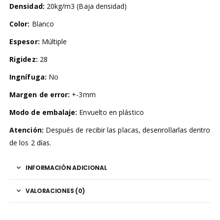
Densidad:
20kg/m3 (Baja densidad)
Color:
Blanco
Espesor:
Múltiple
Rigidez:
28
Ingnífuga:
No
Margen de error:
+-3mm
Modo de embalaje:
Envuelto en plástico
Atención:
Después de recibir las placas, desenrollarlas dentro
de los 2 días.
INFORMACIÓN ADICIONAL
VALORACIONES (0)