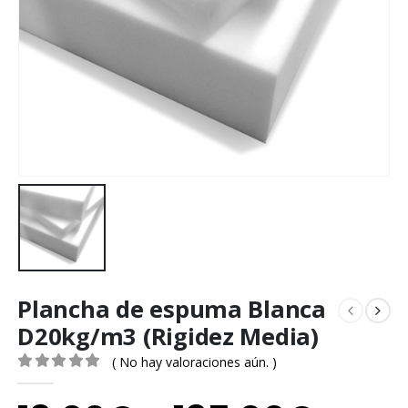
Plancha de espuma Blanca
D20kg/m3 (Rigidez Media)
( No hay valoraciones aún. )
0
out of 5