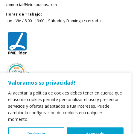
comercial@leirispumas.com
Horas de Trabajo:
Lun - Vie / 8:00 - 19:00 | Sábado y Domingo / cerrado
Valoramos su privacidad!
Al aceptar la política de cookies debes tener en cuenta que
el uso de cookies permite personalizar el uso y presentar
servicios y ofertas adaptados a tua intereses. Puede
cambiar la configuración de cookies en cualquier
momento.
© 2022. Leirispumas Lda. Todos los derechos reservados.
Rechazar
Aceptado