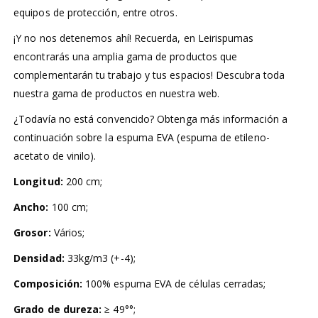
equipos de protección, entre otros.
¡Y no nos detenemos ahí! Recuerda, en Leirispumas
encontrarás una amplia gama de productos que
complementarán tu trabajo y tus espacios! Descubra toda
nuestra gama de productos en nuestra web.
¿Todavía no está convencido? Obtenga más información a
continuación sobre la espuma EVA (espuma de etileno-
acetato de vinilo).
Longitud:
200 cm;
Ancho:
100 cm;
Grosor:
Vários;
Densidad:
33kg/m3 (+-4);
Composición:
100% espuma EVA de células cerradas;
Grado de dureza:
≥ 49°°;