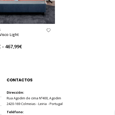
S
Visco Light
f 5
Rango
€
-
467,99
€
de
precios:
desde
239,99€
hasta
467,99€
CONTACTOS
Dirección:
Rua Agodim de cima Nº400, Agodim
2420-169 Colmeias - Leiria - Portugal
Teléfono: