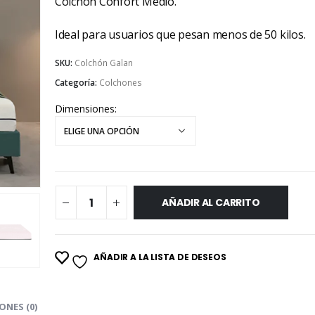
Colchón Confort Medio.
Ideal para usuarios que pesan menos de 50 kilos.
SKU:
Colchón Galan
Categoría:
Colchones
Dimensiones
AÑADIR AL CARRITO
AÑADIR A LA LISTA DE DESEOS
ONES (0)