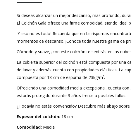
Si deseas alcanzar un mejor descanso, más profundo, durant
El Colchón Galã ofrece una firme comodidad, siendo ideal pa
¡Y eso no es todo! Recuerda que en Leirispumas encontrar
momentos de descanso. ¡Conoce toda nuestra gama de prod
Cómodo y suave, ¡con este colchón te sentirás en las nubes
La cubierta superior del colchón está compuesta por una cap
de lavar y además cuenta con propiedades elásticas. La c
compuesta por 18 cm de espuma de 23kg/m³.
Ofreciendo una comodidad media excepcional, cuenta con 3 
estarás protegido durante 3 años frente a posibles fallos.
¿Todavía no estás convencido? Descubre más abajo sobre 
Espesor del colchón:
18 cm
Comodidad:
Media