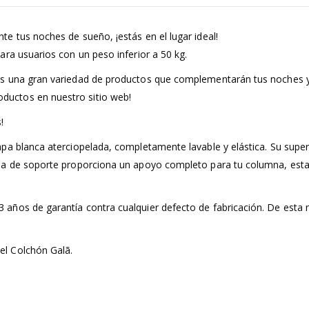
e tus noches de sueño, ¡estás en el lugar ideal!
ra usuarios con un peso inferior a 50 kg.
ás una gran variedad de productos que complementarán tus noches 
uctos en nuestro sitio web!
!
a blanca aterciopelada, completamente lavable y elástica. Su superfi
apa de soporte proporciona un apoyo completo para tu columna, est
años de garantía contra cualquier defecto de fabricación. De esta
el Colchón Galã.