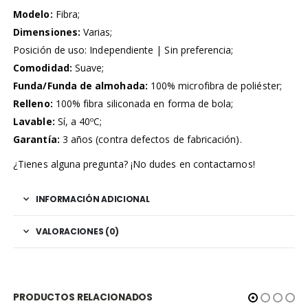
Modelo:
Fibra;
Dimensiones:
Varias;
Posición de uso: Independiente | Sin preferencia;
Comodidad:
Suave;
Funda/Funda de almohada:
100% microfibra de poliéster;
Relleno:
100% fibra siliconada en forma de bola;
Lavable:
Sí, a 40ºC;
Garantía:
3 años (contra defectos de fabricación).
¿Tienes alguna pregunta? ¡No dudes en contactarnos!
INFORMACIÓN ADICIONAL
VALORACIONES (0)
PRODUCTOS RELACIONADOS