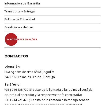
Información de Garantía
Transporte y Entrega
Política de Privacidad
Condiciones de Uso
CONTACTOS
Dirección:
Rua Agodim de cima Nº400, Agodim
2420-169 Colmeias - Leiria - Portugal
Teléfono:
+351 916 638 729 (El costo de la llamada a la red móvil será de
acuerdo al operador y la respectiva tarifa contratada)
+351 244 721 426 (El costo de la llamada a la red fija será de
acuerdo al operador y la respectiva tarifa contratada)