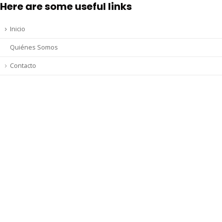
Here are some useful links
Inicio
Quiénes Somos
Contacto